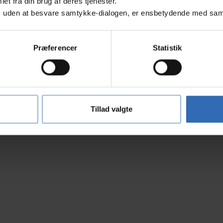
et fra din brug af deres tjenester.
, uden at besvare samtykke-dialogen, er ensbetydende med samty
Præferencer
Statistik
Tillad valgte