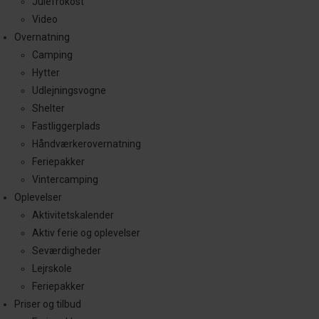
Julefrokost
Video
Overnatning
Camping
Hytter
Udlejningsvogne
Shelter
Fastliggerplads
Håndværkerovernatning
Feriepakker
Vintercamping
Oplevelser
Aktivitetskalender
Aktiv ferie og oplevelser
Seværdigheder
Lejrskole
Feriepakker
Priser og tilbud