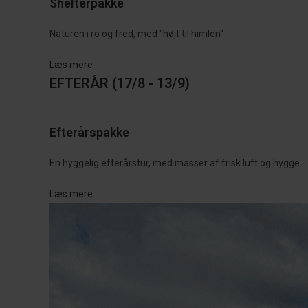
Shelterpakke
Naturen i ro og fred, med "højt til himlen"
Læs mere
EFTERÅR (17/8 - 13/9)
Efterårspakke
En hyggelig efterårstur, med masser af frisk luft og hygge
Læs mere