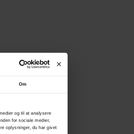
Om
 medier og til at analysere
nden for sociale medier,
e oplysninger, du har givet